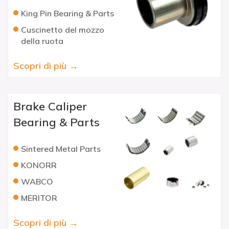
King Pin Bearing & Parts
Cuscinetto del mozzo
della ruota
Scopri di più →
Brake Caliper
Bearing & Parts
Sintered Metal Parts
KONORR
WABCO
MERITOR
Scopri di più →