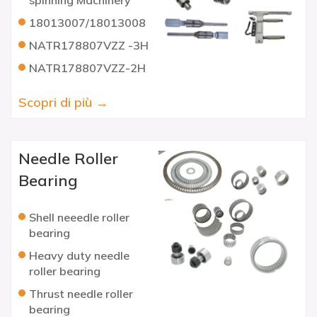
spinning Machinery
18013007/18013008
NATR178807VZZ -3H
NATR178807VZZ-2H
Scopri di più →
Needle Roller
Bearing
Shell neeedle roller
bearing
Heavy duty needle
roller bearing
Thrust needle roller
bearing