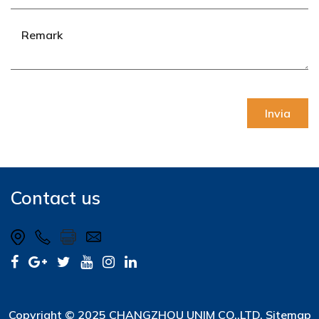
Invia
Contact us
Copyright © 2025 CHANGZHOU UNIM CO.,LTD.
Sitemap